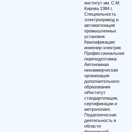
институт им. С.М.
Кирова 1984 г.
Специальность
электропривод и
автоматизация
промышленных
установок
Квалификация:
инженер-электрик
Профессиональная
переподготовка:
Автономная
некоммерческая
организация
дополнительного
образования
«Институт
стандартизации,
сертификации и
метрологии».
Педагогическая
деятельность в
области
физической