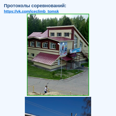
Протоколы соревнований:
https://vk.com/iceclimb_tomsk