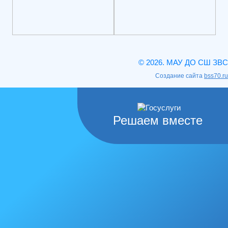
© 2026. МАУ ДО СШ ЗВС
Создание сайта
bss70.ru
Решаем вместе