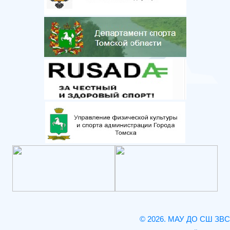
© 2026. МАУ ДО СШ ЗВС