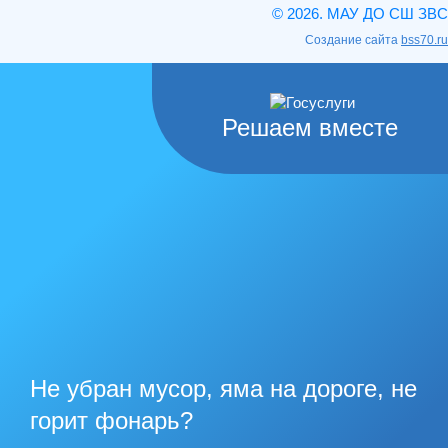
© 2026. МАУ ДО СШ ЗВС
Создание сайта
bss70.ru
Решаем вместе
Не убран мусор, яма на дороге, не
горит фонарь?